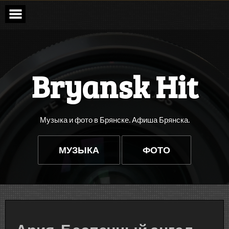
Перейти
к
содержимому
Bryansk Hit
Музыка и фото в Брянске. Афиша Брянска.
МУЗЫКА
ФОТО