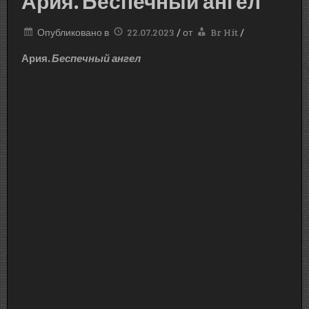
Ария. Беспечный ангел
Опубликовано в
22.07.2023
/
от
Br Hit
/
Ария.
Беспечный ангел